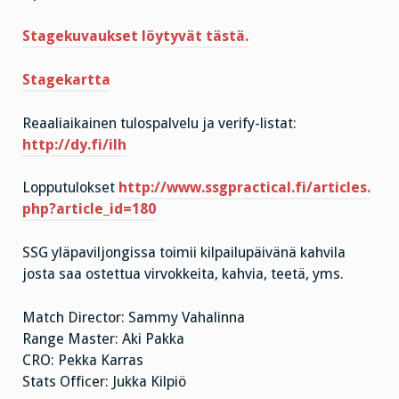
Stagekuvaukset löytyvät tästä.
Stagekartta
Reaaliaikainen tulospalvelu ja verify-listat:
http://dy.fi/ilh
Lopputulokset
http://www.ssgpractical.fi/articles.
php?article_id=180
SSG yläpaviljongissa toimii kilpailupäivänä kahvila
josta saa ostettua virvokkeita, kahvia, teetä, yms.
Match Director: Sammy Vahalinna
Range Master: Aki Pakka
CRO: Pekka Karras
Stats Officer: Jukka Kilpiö