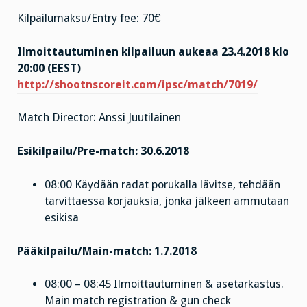
Kilpailumaksu/Entry fee: 70€
Ilmoittautuminen kilpailuun aukeaa 23.4.2018 klo
20:00 (EEST)
http://shootnscoreit.com/ipsc/match/7019/
Match Director: Anssi Juutilainen
Esikilpailu/Pre-match: 30.6.2018
08:00 Käydään radat porukalla lävitse, tehdään
tarvittaessa korjauksia, jonka jälkeen ammutaan
esikisa
Pääkilpailu/Main-match: 1.7.2018
08:00 – 08:45 Ilmoittautuminen & asetarkastus.
Main match registration & gun check