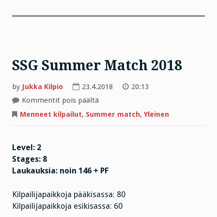
SSG Summer Match 2018
by
Jukka Kilpio
23.4.2018
20:13
Kommentit pois päältä
artikkelissa
SSG
Summer
Menneet kilpailut
,
Summer match
,
Yleinen
Match
2018
Level: 2
Stages: 8
Laukauksia: noin 146 + PF
Kilpailijapaikkoja pääkisassa: 80
Kilpailijapaikkoja esikisassa: 60