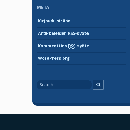
META
Kirjaudu sisään
Artikkeleiden
RSS
-syöte
Kommenttien
RSS
-syöte
WordPress.org
Search
Search
for