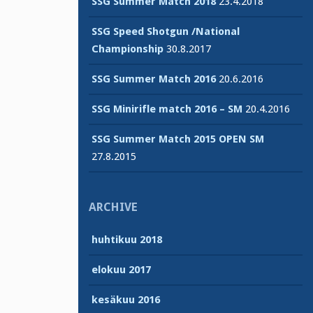
SSG Summer Match 2018
23.4.2018
SSG Speed Shotgun /National
Championship
30.8.2017
SSG Summer Match 2016
20.6.2016
SSG Minirifle match 2016 – SM
20.4.2016
SSG Summer Match 2015 OPEN SM
27.8.2015
ARCHIVE
huhtikuu 2018
elokuu 2017
kesäkuu 2016