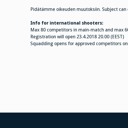
Pidätämme oikeuden muutoksiin. Subject can c
Info for international shooters:
Max 80 competitors in main-match and max 60 
Registration will open 23.4.2018 20.00 (EEST)
Squadding opens for approved competitors on 