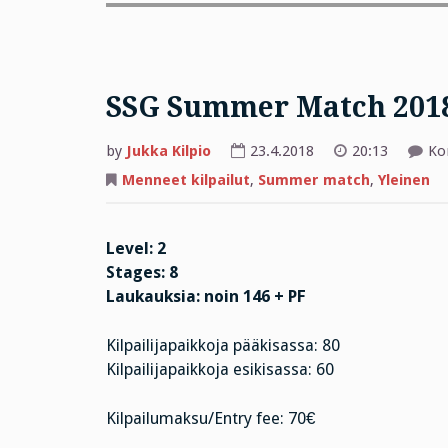
SSG Summer Match 201
by
Jukka Kilpio
23.4.2018
20:13
Ko
Menneet kilpailut
,
Summer match
,
Yleinen
Level: 2
Stages: 8
Laukauksia: noin 146 + PF
Kilpailijapaikkoja pääkisassa: 80
Kilpailijapaikkoja esikisassa: 60
Kilpailumaksu/Entry fee: 70€