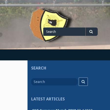
Search
Search
for
SEARCH
Search
Search
for
LATEST ARTICLES