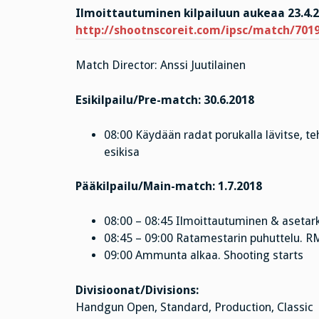
Ilmoittautuminen kilpailuun aukeaa 23.4.20
http://shootnscoreit.com/ipsc/match/701
Match Director: Anssi Juutilainen
Esikilpailu/Pre-match: 30.6.2018
08:00 Käydään radat porukalla lävitse, t
esikisa
Pääkilpailu/Main-match: 1.7.2018
08:00 – 08:45 Ilmoittautuminen & asetar
08:45 – 09:00 Ratamestarin puhuttelu. RM
09:00 Ammunta alkaa. Shooting starts
Divisioonat/Divisions:
Handgun Open, Standard, Production, Classic