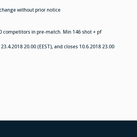
hange without prior notice
competitors in pre-match. Min 146 shot + pf
23.4.2018 20.00 (EEST), and closes 10.6.2018 23.00